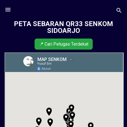
Skip to main content
PETA SEBARAN QR33 SENKOM
SIDOARJO
📍 Cari Petugas Terdekat