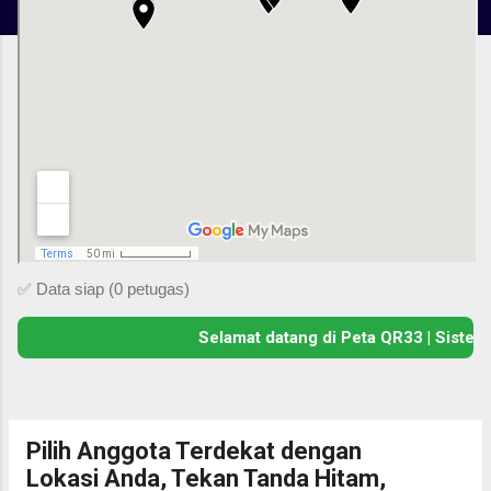
✅ Data siap (0 petugas)
Selamat datang di Peta QR33 | Sistem 
Pilih Anggota Terdekat dengan
P
Lokasi Anda, Tekan Tanda Hitam,
o